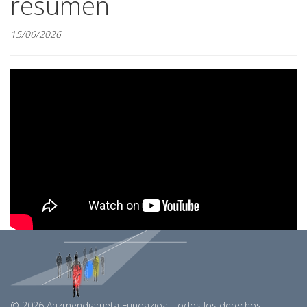
resumen
15/06/2026
© 2026 Arizmendiarrieta Fundazioa. Todos los derechos