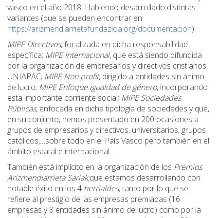
vasco en el año 2018. Habiendo desarrollado distintas
variantes (que se pueden encontrar en
https://arizmendiarrietafundazioa.org/documentacion
):
MIPE Directivos
, focalizada en dicha responsabilidad
específica;
MIPE Internacional
, que está siendo difundida
por la organización de empresarios y directivos cristianos
UNIAPAC;
MIPE Non profit
, dirigido a entidades sin ánimo
de lucro;
MIPE Enfoque igualdad de género
, incorporando
esta importante corriente social;
MIPE Sociedades
Públicas
, enfocada en dicha tipología de sociedades y que,
en su conjunto, hemos presentado en 200 ocasiones a
grupos de empresarios y directivos, universitarios, grupos
católicos,…sobre todo en el País Vasco pero también en el
ámbito estatal e internacional.
También está implícito en la organización de los
Premios
Arizmendiarrieta Sariak,
que estamos desarrollando con
notable éxito en los 4
herrialdes,
tanto por lo que se
refiere al prestigio de las empresas premiadas (16
empresas y 8 entidades sin ánimo de lucro) como por la