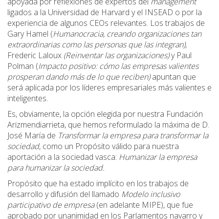
apoyada por reflexiones de expertos del
management
ligados a la Universidad de Harvard y el INSEAD o por la
experiencia de algunos CEOs relevantes. Los trabajos de
Gary Hamel (
Humanocracia, creando organizaciones tan
extraordinarias como las personas que las integran),
Frederic Laloux
(Reinventar las organizaciones)
y Paul
Polman (
Impacto positivo: cómo las empresas valientes
prosperan dando más de lo que reciben)
apuntan que
será aplicada por los líderes empresariales más valientes e
inteligentes.
Es, obviamente, la opción elegida por nuestra Fundación
Arizmendiarrieta, que hemos reformulado la máxima de D.
José María de
Transformar la empresa para transformar la
sociedad
, como un Propósito válido para nuestra
aportación a la sociedad vasca:
Humanizar la empresa
para humanizar la sociedad.
Propósito que ha estado implícito en los trabajos de
desarrollo y difusión del llamado
Modelo inclusivo
participativo de empresa
(en adelante MIPE), que fue
aprobado por unanimidad en los Parlamentos navarro y