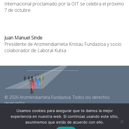
Internacional proclamado por la OIT se celebra el próximo
7 de octubre.
Juan Manuel Sinde
Presidente de Arizmendiarrieta Kristau Fundazioa y socio
colaborador de Laboral Kutxa
© 2026 Arizmendiarrieta Fundazioa. Todos los derechos
reservados.
arizmendiarrietaf@gmail.com
Usamos cookies para asegurar que te damos la mejor
Linkedin
experiencia en nuestra web. Si continúas usando este sitio,
Youtube
asumiremos que estás de acuerdo con ello.