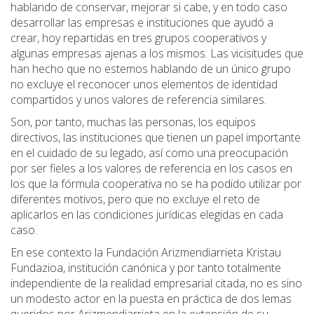
hablando de conservar, mejorar si cabe, y en todo caso
desarrollar las empresas e instituciones que ayudó a
crear, hoy repartidas en tres grupos cooperativos y
algunas empresas ajenas a los mismos. Las vicisitudes que
han hecho que no estemos hablando de un único grupo
no excluye el reconocer unos elementos de identidad
compartidos y unos valores de referencia similares.
Son, por tanto, muchas las personas, los equipos
directivos, las instituciones que tienen un papel importante
en el cuidado de su legado, así como una preocupación
por ser fieles a los valores de referencia en los casos en
los que la fórmula cooperativa no se ha podido utilizar por
diferentes motivos, pero que no excluye el reto de
aplicarlos en las condiciones jurídicas elegidas en cada
caso.
En ese contexto la Fundación Arizmendiarrieta Kristau
Fundazioa, institución canónica y por tanto totalmente
independiente de la realidad empresarial citada, no es sino
un modesto actor en la puesta en práctica de dos lemas
queridos por Arizmendiarrieta en la extensión de su