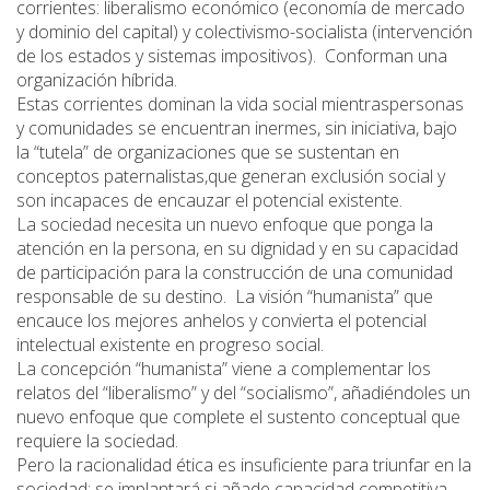
corrientes: liberalismo económico (economía de mercado
y dominio del capital) y colectivismo-socialista (intervención
de los estados y sistemas impositivos). Conforman una
organización híbrida.
Estas corrientes dominan la vida social mientraspersonas
y comunidades se encuentran inermes, sin iniciativa, bajo
la “tutela” de organizaciones que se sustentan en
conceptos paternalistas,que generan exclusión social y
son incapaces de encauzar el potencial existente.
La sociedad necesita un nuevo enfoque que ponga la
atención en la persona, en su dignidad y en su capacidad
de participación para la construcción de una comunidad
responsable de su destino. La visión “humanista” que
encauce los mejores anhelos y convierta el potencial
intelectual existente en progreso social.
La concepción “humanista” viene a complementar los
relatos del “liberalismo” y del “socialismo”, añadiéndoles un
nuevo enfoque que complete el sustento conceptual que
requiere la sociedad.
Pero la racionalidad ética es insuficiente para triunfar en la
sociedad; se implantará si añade capacidad competitiva.