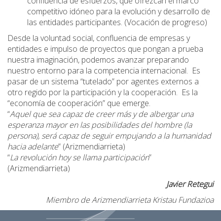
confluencia de esfuerzos, que ofrezcan el marco
competitivo idóneo para la evolución y desarrollo de
las entidades participantes. (Vocación de progreso)
Desde la voluntad social, confluencia de empresas y
entidades e impulso de proyectos que pongan a prueba
nuestra imaginación, podemos avanzar preparando
nuestro entorno para la competencia internacional. Es
pasar de un sistema “tutelado” por agentes externos a
otro regido por la participación y la cooperación. Es la
“economía de cooperación” que emerge.
“
Aquel que sea capaz de creer más y de albergar una
esperanza mayor en las posibilidades del hombre (la
persona), será capaz de seguir empujando a la humanidad
hacia adelante
” (Arizmendiarrieta)
“
La revolución hoy se llama participación
”
(Arizmendiarrieta)
Javier Retegui
Miembro de Arizmendiarrieta Kristau Fundazioa