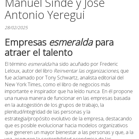
Manuel Sinde y José
Antonio Yeregui
28/02/2025
Empresas
esmeralda
para
atraer el talento
El término
esmeralda
ha sido acuñado por Frederic
Leloux, autor del libro
Reinventar las organizaciones
, que
fue aclamado por Tony Schwartz, analista editorial del
New York Times, como el libro de negocios más
importante e inspirador que ha leído nunca. En él propone
una nueva manera de funcionar en las empresas basada
en la autogestión de los grupos de trabajo, la
plenitud/integridad de las personas y la
estrategia/propósito evolutivo de la empresa, destacando
que es posible evolucionar hacia modelos organizativos
que generen un mayor bienestar a las personas y que, a la
vez, aseguren la sostenibilidad económica de las