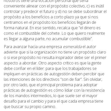
nosotros tiene una vocación personal que sería
conveniente alinear con el propósito colectivo, c) es inútil
controlar y predecir el futuro y d) no se debe subordinar el
propósito a los beneficios a corto plazo ya que si nos
centramos en el propósito los beneficios llegarán de
forma natural. En ese sentido, recalca que “el dinero es
como el combustible del cohete. Lo que quiero realmente
es llegar a alguna parte, no acumular combustible”.
Para avanzar hacia una empresa
esmeralda
el autor
advierte que si la organización no tiene un propósito claro
o si ese propósito no resulta inspirador debe ser el primer
aspecto a abordar. Otro aspecto crítico es que la gente
debe confiar en el líder: para que los trabajadores se
impliquen en prácticas de autogestión deben percibir que
las intenciones de los directivos “son de fiar”. Sin olvidar,
por otro lado, que el principal problema para adoptar
prácticas de autogestión es cómo lidiar con la resistencia
de los mandos intermedios, lo que suele ser el mayor
desafío para el cambio y para el que cada empresa tiene
que buscar su propio camino.