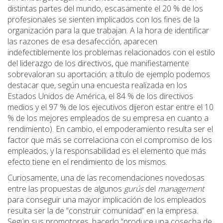
distintas partes del mundo, escasamente el 20 % de los
profesionales se sienten implicados con los fines de la
organización para la que trabajan. A la hora de identificar
las razones de esa desafección, aparecen
indefectiblemente los problemas relacionados con el estilo
del liderazgo de los directivos, que manifiestamente
sobrevaloran su aportación; a título de ejemplo podemos
destacar que, según una encuesta realizada en los
Estados Unidos de América, el 84 % de los directivos
medios y el 97 % de los ejecutivos dijeron estar entre el 10
% de los mejores empleados de su empresa en cuanto a
rendimiento). En cambio, el empoderamiento resulta ser el
factor que más se correlaciona con el compromiso de los
empleados, y la responsabilidad es el elemento que más
efecto tiene en el rendimiento de los mismos.
Curiosamente, una de las recomendaciones novedosas
entre las propuestas de algunos
gurús
del
management
para conseguir una mayor implicación de los empleados
resulta ser la de “construir comunidad” en la empresa.
Según sus promotores, hacerlo “produce una cosecha de