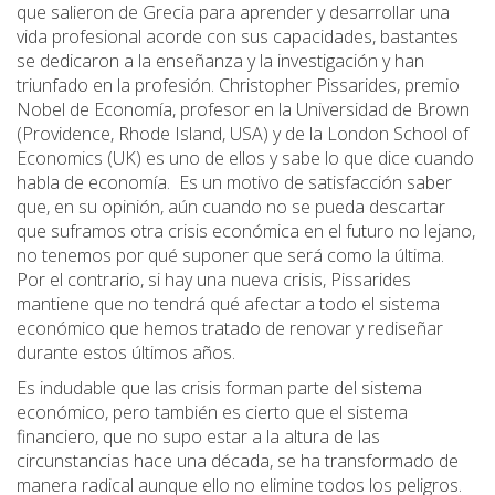
que salieron de Grecia para aprender y desarrollar una
vida profesional acorde con sus capacidades, bastantes
se dedicaron a la enseñanza y la investigación y han
triunfado en la profesión. Christopher Pissarides, premio
Nobel de Economía, profesor en la Universidad de Brown
(Providence, Rhode Island, USA) y de la London School of
Economics (UK) es uno de ellos y sabe lo que dice cuando
habla de economía. Es un motivo de satisfacción saber
que, en su opinión, aún cuando no se pueda descartar
que suframos otra crisis económica en el futuro no lejano,
no tenemos por qué suponer que será como la última.
Por el contrario, si hay una nueva crisis, Pissarides
mantiene que no tendrá qué afectar a todo el sistema
económico que hemos tratado de renovar y rediseñar
durante estos últimos años.
Es indudable que las crisis forman parte del sistema
económico, pero también es cierto que el sistema
financiero, que no supo estar a la altura de las
circunstancias hace una década, se ha transformado de
manera radical aunque ello no elimine todos los peligros.