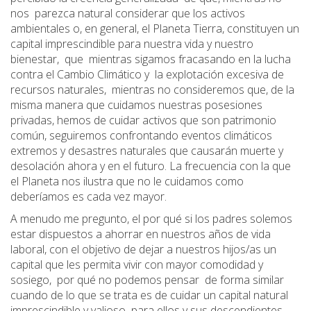
nos parezca natural considerar que los activos
ambientales o, en general, el Planeta Tierra, constituyen un
capital imprescindible para nuestra vida y nuestro
bienestar, que mientras sigamos fracasando en la lucha
contra el Cambio Climático y la explotación excesiva de
recursos naturales, mientras no consideremos que, de la
misma manera que cuidamos nuestras posesiones
privadas, hemos de cuidar activos que son patrimonio
común, seguiremos confrontando eventos climáticos
extremos y desastres naturales que causarán muerte y
desolación ahora y en el futuro. La frecuencia con la que
el Planeta nos ilustra que no le cuidamos como
deberíamos es cada vez mayor.
A menudo me pregunto, el por qué si los padres solemos
estar dispuestos a ahorrar en nuestros años de vida
laboral, con el objetivo de dejar a nuestros hijos/as un
capital que les permita vivir con mayor comodidad y
sosiego, por qué no podemos pensar de forma similar
cuando de lo que se trata es de cuidar un capital natural
imprescindible y valioso para ellos y sus descendientes.