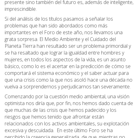
presente sino también del futuro es, además de inteligente,
imprescindible.
Si del análisis de los títulos pasamos a señalar los
problemas que han sido abordados como más
importantes en el Foro de este año, nos llevamos una
grata sorpresa. El Medio Ambiente y el Cuidado del
Planeta Tierra han resultado ser un problema primordial y
se ha resaltado que lograr la igualdad entre hombres y
mujeres, en todos los aspectos de la vida, es un asunto
básico, como lo es el acertar en la predicción de cómo se
comportará el sistema económico y el saber actuar para
que una crisis como la que nos asoló hace una década no
vuelva a sorprendernos y perjudicarnos tan severamente.
Comenzando por la cuestión medio ambiental, una visión
optimista nos diría que, por fin, nos hemos dado cuenta de
que muchas de las crisis que hemos padecido y los
riesgos que hemos tenido que afrontar están
relacionados con los activos ambientales, su explotación
excesiva y descuidada. En este último Foro se ha
percibido la creencia generalizada de que, mientras no