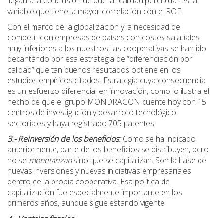
llegan a la conclusión de que la “calidad percibida” es la
variable que tiene la mayor correlación con el ROE.
Con el marco de la globalización y la necesidad de
competir con empresas de países con costes salariales
muy inferiores a los nuestros, las cooperativas se han ido
decantándo por esa estrategia de “diferenciación por
calidad” que tan buenos resultados obtiene en los
estudios empíricos citados. Estrategia cuya consecuencia
es un esfuerzo diferencial en innovación, como lo ilustra el
hecho de que el grupo MONDRAGON cuente hoy con 15
centros de investigación y desarrollo tecnológico
sectoriales y haya registrado 705 patentes.
3.- Reinversión de los beneficios:
Como se ha indicado
anteriormente, parte de los beneficios se distribuyen, pero
no se
monetarizan
sino que se capitalizan. Son la base de
nuevas inversiones y nuevas iniciativas empresariales
dentro de la propia cooperativa. Esa política de
capitalización fue especialmente importante en los
primeros años, aunque sigue estando vigente