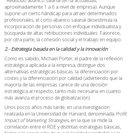
. Reducido abanico salarial (en la actualidad,
aproximadamente 1 a 6 a nivel de empresa). Aunque
supone un cierto hándicap para atraer determinados
profesionales, el corto abanico salarial desestimula la
incorporación de personas con enfoque individualista y
búsqueda de altas retribuciones individuales. Favorece,
por otra parte, la cohesión social y el trabajo en equipo
2.- Estrategia
basada en la calidad y la innovación
Como es sabido, Michael Porter, el padre de la reflexión
estratégica aplicada a la empresa, distingue dos
alternativas estratégicas básicas: la diferenciación por
costes y la diferenciación por calidad (advirtiendo que la
mayoría de las empresas carece de una decisión
estratégica al respecto, tanto más necesaria en cuanto
más avanza el proceso de globalización).
Unos pocos años más tarde, en una investigación
realizada en la Universidad de Harvard, denominada
Profit
Impact of Marketing Strategies,
en la que se mide la
correlación entre el ROE y distintas estrategias básicas,