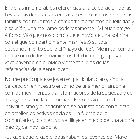
Entre las innumerables referencias a la celebración de las
fiestas navideñas, esos entrañables momentos en que las
familias nos reunimos a compartir momentos de felicidad y
discusión, una me llamó poderosamente. Mi buen amigo
Alfonso Vázquez nos contó que el novio de una sobrina
con el que compartió mantel manifestó su total
desconocimiento sobre el “mayo del 68”. Me irritó, como a
él, que uno de los movimientos fetiche del siglo pasado
vaya cayendo en el olvido y esté tan lejos de las
referencias de la gente joven.
No me preocupa ese joven en particular, claro, sino la
percepción en nuestro entorno de una menor sintonía
con los movimientos transformadores de la sociedad y de
los agentes que la conforman. El excesivo culto al
individualismo y al hedonismo se ha instalado con fuerza
en amplios colectivos sociales. La fuerza de lo
comunitario y lo colectivo se diluye en medio de una atonía
ideológica movilizadora.
¿Es que aquello que propugnaban los jóvenes del Mayo