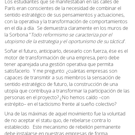
Los estudiantes que se manifestaban en las calles de
París eran conscientes de la necesidad de combinar el
sentido estratégico de sus pensamientos y actuaciones,
con la operativa y la transformación de comportamientos
en el día a día. Se demuestra claramente en los muros de
la Sorbona “
Todo reformismo se caracteriza por el
utopismo de la estrategia y el oportunismo de su táctica
”.
Soñar el futuro, anticiparlo, desearlo con fuerza, ése es el
motor de transformación de una empresa, pero debe
tener aparejada una gestión operativa que permita
satisfacerlo. Y me pregunto: ¿cuántas empresas son
capaces de transmitir a sus miembros la sensación de
sentido estratégico de futuro, la construcción de una
utopía que contribuya a transformar la participación de las
personas en el proyecto? ¿No hemos caído –con
estrépito– en el tacticismo frente al sueño colectivo?
Una de las máximas de aquel movimiento fue la voluntad
de no aceptar el statu quo, de rebelarse contra lo
establecido. Este mecanismo de rebelión permanente
debe instalarse en nuestras empresas de forma