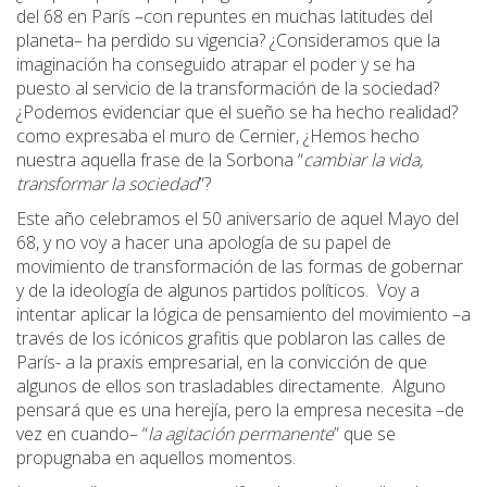
del 68 en París –con repuntes en muchas latitudes del
planeta– ha perdido su vigencia? ¿Consideramos que la
imaginación ha conseguido atrapar el poder y se ha
puesto al servicio de la transformación de la sociedad?
¿Podemos evidenciar que el sueño se ha hecho realidad?
como expresaba el muro de Cernier, ¿Hemos hecho
nuestra aquella frase de la Sorbona “
cambiar la vida,
transformar la sociedad
”?
Este año celebramos el 50 aniversario de aquel Mayo del
68, y no voy a hacer una apología de su papel de
movimiento de transformación de las formas de gobernar
y de la ideología de algunos partidos políticos. Voy a
intentar aplicar la lógica de pensamiento del movimiento –a
través de los icónicos grafitis que poblaron las calles de
París- a la praxis empresarial, en la convicción de que
algunos de ellos son trasladables directamente. Alguno
pensará que es una herejía, pero la empresa necesita –de
vez en cuando– “
la agitación permanente
” que se
propugnaba en aquellos momentos.