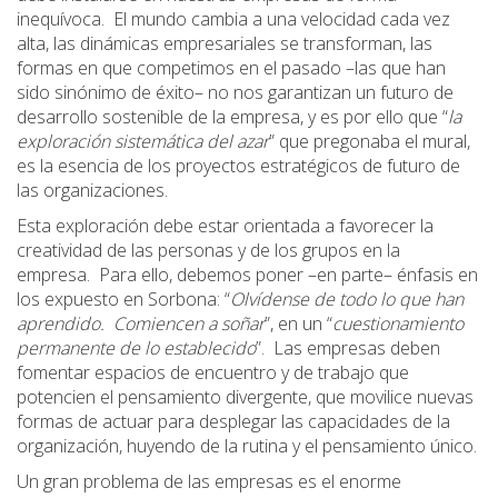
inequívoca. El mundo cambia a una velocidad cada vez
alta, las dinámicas empresariales se transforman, las
formas en que competimos en el pasado –las que han
sido sinónimo de éxito– no nos garantizan un futuro de
desarrollo sostenible de la empresa, y es por ello que “
la
exploración sistemática del azar
” que pregonaba el mural,
es la esencia de los proyectos estratégicos de futuro de
las organizaciones.
Esta exploración debe estar orientada a favorecer la
creatividad de las personas y de los grupos en la
empresa. Para ello, debemos poner –en parte– énfasis en
los expuesto en Sorbona: “
Olvídense de todo lo que han
aprendido. Comiencen a soñar
”, en un “
cuestionamiento
permanente de lo establecido
”. Las empresas deben
fomentar espacios de encuentro y de trabajo que
potencien el pensamiento divergente, que movilice nuevas
formas de actuar para desplegar las capacidades de la
organización, huyendo de la rutina y el pensamiento único.
Un gran problema de las empresas es el enorme