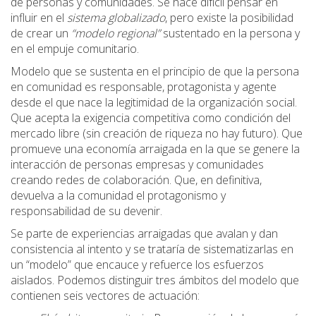
de personas y comunidades. Se hace difícil pensar en
influir en el
sistema globalizado
, pero existe la posibilidad
de crear un
“modelo regional”
sustentado en la persona y
en el empuje comunitario.
Modelo que se sustenta en el principio de que la persona
en comunidad es responsable, protagonista y agente
desde el que nace la legitimidad de la organización social.
Que acepta la exigencia competitiva como condición del
mercado libre (sin creación de riqueza no hay futuro). Que
promueve una economía arraigada en la que se genere la
interacción de personas empresas y comunidades
creando redes de colaboración. Que, en definitiva,
devuelva a la comunidad el protagonismo y
responsabilidad de su devenir.
Se parte de experiencias arraigadas que avalan y dan
consistencia al intento y se trataría de sistematizarlas en
un “modelo” que encauce y refuerce los esfuerzos
aislados. Podemos distinguir tres ámbitos del modelo que
contienen seis vectores de actuación: