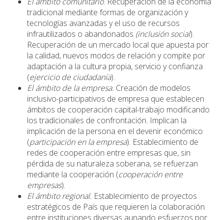
El ámbito comunitario
. Recuperación de la economía
tradicional mediante formas de organización y
tecnologías avanzadas y el uso de recursos
infrautilizados o abandonados
(inclusión social
).
Recuperación de un mercado local que apuesta por
la calidad, nuevos modos de relación y compite por
adaptación a la cultura propia, servicio y confianza
(
ejercicio de ciudadanía
).
El ámbito de la empresa.
Creación de modelos
inclusivo-participativos de empresa que establecen
ámbitos de cooperación capital-trabajo modificando
los tradicionales de confrontación. Implican la
implicación de la persona en el devenir económico
(
participación en la empresa
). Establecimiento de
redes de cooperación entre empresas que, sin
pérdida de su naturaleza soberana, se refuerzan
mediante la cooperación (
cooperación entre
empresas
).
El ámbito regional.
Establecimiento de proyectos
estratégicos de País que requieren la colaboración
entre instituciones diversas aunando esfuerzos por