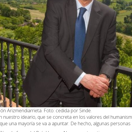
ón Arizmendiarrieta. Foto: cedida por Sinde.
nuestro ideario, que se concreta en los valores del humanismo 
que una mayoría se va a apuntar. De hecho, algunas personas 