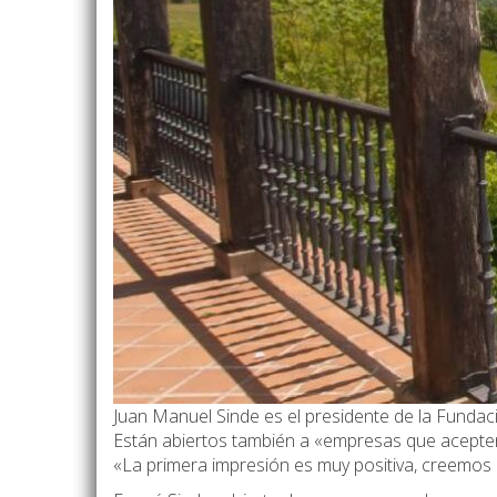
Juan Manuel Sinde es el presidente de la Fundaci
Están abiertos también a «empresas que acepten 
«La primera impresión es muy positiva, creemos 