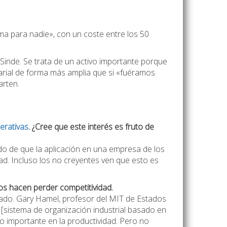
a para nadie», con un coste entre los 50
Sinde. Se trata de un activo importante porque
sarial de forma más amplia que si «fuéramos
arten.
erativas
. ¿Cree que este interés es fruto de
 de que la aplicación en una empresa de los
d. Incluso los no creyentes ven que esto es
os hacen perder competitividad.
nado. Gary Hamel, profesor del MIT de Estados
 [sistema de organización industrial basado en
lto importante en la productividad. Pero no