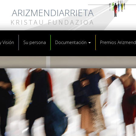
ARIZMENDIARRIETA
KRISTAU FUNDAZIOA
y Visión
Su persona
Documentación
Premios Arizmendi