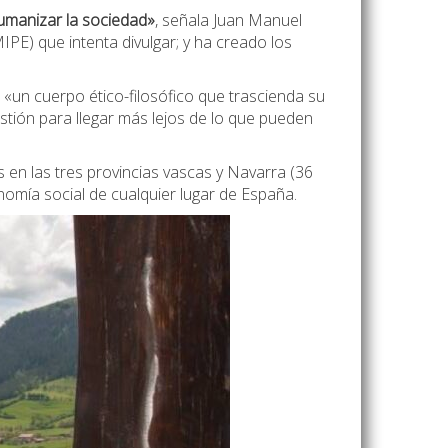
umanizar la sociedad»
, señala Juan Manuel
IPE) que intenta divulgar; y ha creado los
n cuerpo ético-filosófico que trascienda su
tión para llegar más lejos de lo que pueden
en las tres provincias vascas y Navarra (36
omía social de cualquier lugar de España.