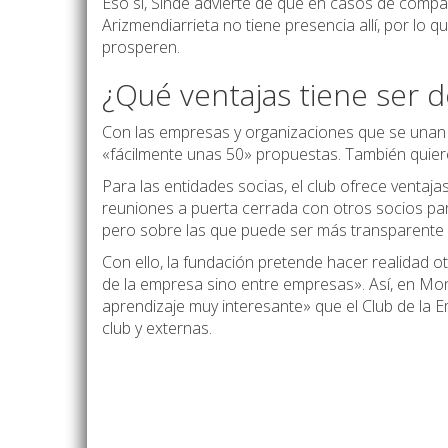
Eso sí, Sinde advierte de que en casos de compañ
Arizmendiarrieta no tiene presencia allí, por lo 
prosperen.
¿Qué ventajas tiene ser 
Con las empresas y organizaciones que se unan 
«fácilmente unas 50» propuestas. También quieren
Para las entidades socias, el club ofrece venta
reuniones a puerta cerrada con otros socios par
pero sobre las que puede ser más transparente e
Con ello, la fundación pretende hacer realidad o
de la empresa sino entre empresas». Así, en Mon
aprendizaje muy interesante» que el Club de la 
club y externas.