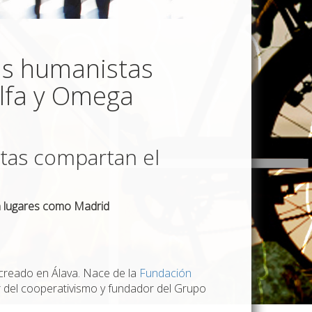
as humanistas
Alfa y Omega
tas compartan el
n lugares como Madrid
creado en Álava. Nace de la
Fundación
del cooperativismo y fundador del Grupo