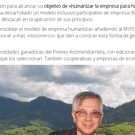
ción para alcanzar su
objetivo de «humanizar la empresa para h
ha desarrollado un modelo inclusivo participativo de empresa (M
destacan en la aplicación de sus principios.
solidar el modelo de empresa humanista» añadiendo al MIPE «u
porar a más «misioneros» que den a conocer esta forma de ges
ntidades ganadoras del Premio Arizmendiarrieta, con ediciones 
 que los seleccionan. También cooperativas y empresas de econ