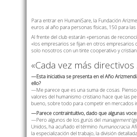
Para entrar en HumaniSare, la Fundación Arizme
euros al año para personas físicas, 150 para las
Al frente del club estarán «personas de reconoci
«los empresarios se fijan en otros empresarios 
solo nosotros con un tinte cooperativo y cristi
«Cada vez más directivos
—Esta iniciativa se presenta en el Año Arizmendi
ello?
—Me parece que es una suma de cosas. Pienso q
valores del humanismo cristiano hace que las pe
bueno, sobre todo para competir en mercados in
—Parece contraintuitivo, dado que algunas voces
—Pero algunos de los gurús del
management
(ge
Unidos, ha acuñado el término
humanocracia
. A
la especialización del trabajo, la división detall