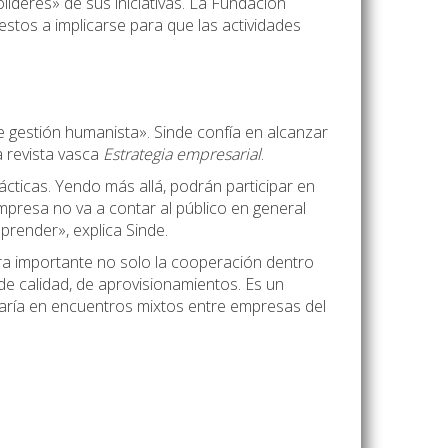
íderes» de sus iniciativas. La Fundación
estos a implicarse para que las actividades
 gestión humanista». Sinde confía en alcanzar
a revista vasca
Estrategia empresarial
.
cticas. Yendo más allá, podrán participar en
presa no va a contar al público en general
render», explica Sinde.
era importante no solo la cooperación dentro
e calidad, de aprovisionamientos. Es un
daría en encuentros mixtos entre empresas del