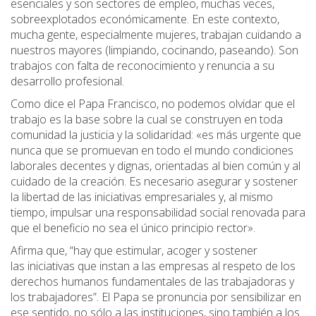
esenciales y son sectores de empleo, muchas veces,
sobreexplotados económicamente. En este contexto,
mucha gente, especialmente mujeres, trabajan cuidando a
nuestros mayores (limpiando, cocinando, paseando). Son
trabajos con falta de reconocimiento y renuncia a su
desarrollo profesional.
Como dice el Papa Francisco, no podemos olvidar que el
trabajo es la base sobre la cual se construyen en toda
comunidad la justicia y la solidaridad: «es más urgente que
nunca que se promuevan en todo el mundo condiciones
laborales decentes y dignas, orientadas al bien común y al
cuidado de la creación. Es necesario asegurar y sostener
la libertad de las iniciativas empresariales y, al mismo
tiempo, impulsar una responsabilidad social renovada para
que el beneficio no sea el único principio rector».
Afirma que, “hay que estimular, acoger y sostener
las iniciativas que instan a las empresas al respeto de los
derechos humanos fundamentales de las trabajadoras y
los trabajadores”. El Papa se pronuncia por sensibilizar en
ese sentido, no sólo a las instituciones, sino también a los