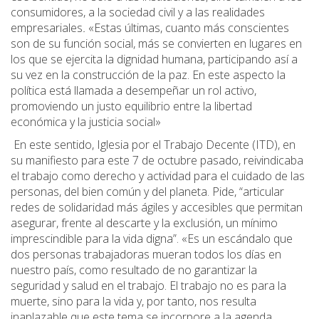
consumidores, a la sociedad civil y a las realidades
empresariales
.
«Estas últimas, cuanto más conscientes
son de su función social, más se convierten en lugares en
los que se ejercita la dignidad humana, participando así a
su vez en la construcción de la paz. En este aspecto la
política está llamada a desempeñar un rol activo,
promoviendo un justo equilibrio entre la libertad
económica y la justicia social»
En este sentido, Iglesia por el Trabajo Decente (ITD), en
su manifiesto para este 7 de octubre pasado, reivindicaba
el trabajo como derecho y actividad para el cuidado de las
personas, del bien común y del planeta. Pide, “articular
redes de solidaridad más ágiles y accesibles que permitan
asegurar, frente al descarte y la exclusión, un mínimo
imprescindible para la vida digna”. «Es un escándalo que
dos personas trabajadoras mueran todos los días en
nuestro país, como resultado de no garantizar la
seguridad y salud en el trabajo. El trabajo no es para la
muerte, sino para la vida y, por tanto, nos resulta
inaplazable que este tema se incorpore a la agenda