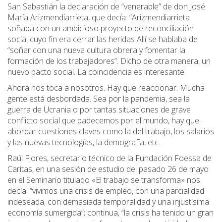
San Sebastián la declaración de “venerable” de don José
María Arizmendiarrieta, que decía: “Arizmendiarrieta
soñaba con un ambicioso proyecto de reconciliación
social cuyo fin era cerrar las heridas Allí se hablaba de
“soñar con una nueva cultura obrera y fomentar la
formación de los trabajadores”. Dicho de otra manera, un
nuevo pacto social. La coincidencia es interesante.
Ahora nos toca a nosotros. Hay que reaccionar. Mucha
gente está desbordada. Sea por la pandemia, sea la
guerra de Ucrania o por tantas situaciones de grave
conflicto social que padecemos por el mundo, hay que
abordar cuestiones claves como la del trabajo, los salarios
y las nuevas tecnologías, la demografía, etc.
Raúl Flores, secretario técnico de la Fundación Foessa de
Caritas, en una sesión de estudio del pasado 26 de mayo
en el Seminario titulado «El trabajo se transforma» nos
decía: “vivimos una crisis de empleo, con una parcialidad
indeseada, con demasiada temporalidad y una injustísima
economía sumergida”; continua, “la crisis ha tenido un gran