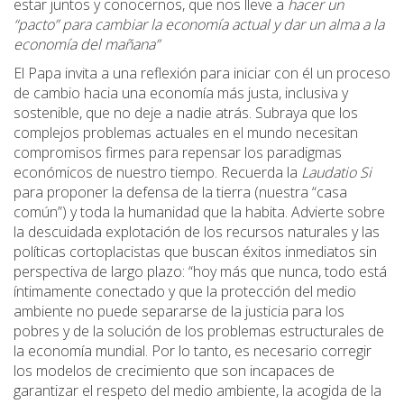
estar juntos y conocernos, que nos lleve a
hacer un
“pacto” para cambiar la economía actual y dar un alma a la
economía del mañana”
El Papa invita a una reflexión para iniciar con él un proceso
de cambio hacia una economía más justa, inclusiva y
sostenible, que no deje a nadie atrás. Subraya que los
complejos problemas actuales en el mundo necesitan
compromisos firmes para repensar los paradigmas
económicos de nuestro tiempo. Recuerda la
Laudatio Si
para proponer la defensa de la tierra (nuestra “casa
común”) y toda la humanidad que la habita. Advierte sobre
la descuidada explotación de los recursos naturales y las
políticas cortoplacistas que buscan éxitos inmediatos sin
perspectiva de largo plazo: “hoy más que nunca, todo está
íntimamente conectado y que la protección del medio
ambiente no puede separarse de la justicia para los
pobres y de la solución de los problemas estructurales de
la economía mundial. Por lo tanto, es necesario corregir
los modelos de crecimiento que son incapaces de
garantizar el respeto del medio ambiente, la acogida de la