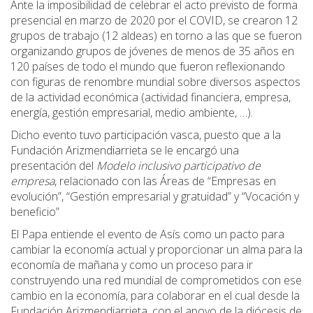
Ante la imposibilidad de celebrar el acto previsto de forma
presencial en marzo de 2020 por el COVID, se crearon 12
grupos de trabajo (12 aldeas) en torno a las que se fueron
organizando grupos de jóvenes de menos de 35 años en
120 países de todo el mundo que fueron reflexionando
con figuras de renombre mundial sobre diversos aspectos
de la actividad económica (actividad financiera, empresa,
energía, gestión empresarial, medio ambiente, …).
Dicho evento tuvo participación vasca, puesto que a la
Fundación Arizmendiarrieta se le encargó una
presentación del
Modelo inclusivo participativo de
empresa
, relacionado con las Áreas de “Empresas en
evolución”, “Gestión empresarial y gratuidad” y “Vocación y
beneficio”
El Papa entiende el evento de Asís como un pacto para
cambiar la economía actual y proporcionar un alma para la
economía de mañana y como un proceso para ir
construyendo una red mundial de comprometidos con ese
cambio en la economía, para colaborar en el cual desde la
Fundación Arizmendiarrieta, con el apoyo de la diócesis de