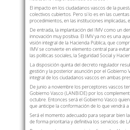
El impacto en los ciudadanos vascos de la puesta
colectivos cubiertos. Pero sí lo es en las cuent
procedimientos, en las instituciones implicadas,
De entrada, la implantación del IMV como un der
innovación muy positiva. El IMV ya no es una ayud
visión integral de la Hacienda Pública, que comp
IMV se convierte en elemento central para evitar
las políticas sociales, la Seguridad Social y Haci
La disposición quinta del decreto regulador resu
gestión y la posterior asunción por el Gobierno V
integral de los ciudadanos vascos en ambas pre
De junio a noviembre los perceptores vascos ten
Gobierno Vasco (LANBIDE) por los complementos d
octubre. Entonces será el Gobierno Vasco quien 
que anticipe la conformación de lo que vendrá a 
Será el momento adecuado para separar bien las 
de forma prioritaria y definitiva los servicios de 