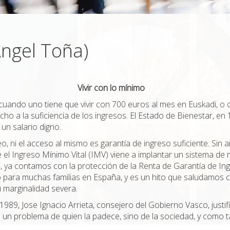
Ángel Toña)
Vivir con lo mínimo
sa cuando uno tiene que vivir con 700 euros al mes en Euskadi,
echo a la suficiencia de los ingresos. El Estado de Bienestar, en
 un salario digno.
 ni el acceso al mismo es garantía de ingreso suficiente. Sin 
 el Ingreso Mínimo Vital (IMV) viene a implantar un sistema de
i, ya contamos con la protección de la Renta de Garantía de In
vio para muchas familias en España, y es un hito que saludamo
u marginalidad severa.
89, Jose Ignacio Arrieta, consejero del Gobierno Vasco, justifi
n problema de quien la padece, sino de la sociedad, y como ta