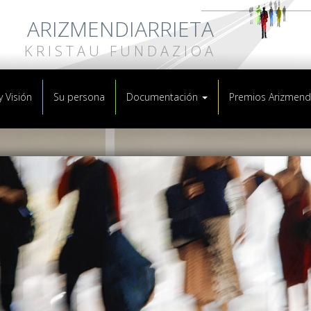
ARIZMENDIARRIETA
KRISTAU FUNDAZIOA
y Visión
Su persona
Documentación
Premios Arizmendi