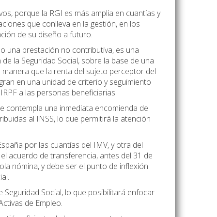
ivos, porque la RGI es más amplia en cuantías y
ciones que conlleva en la gestión, en los
ción de su diseño a futuro.
o una prestación no contributiva, es una
n de la Seguridad Social, sobre la base de una
e manera que la renta del sujeto perceptor del
egran en una unidad de criterio y seguimiento
 IRPF a las personas beneficiarias.
lla se contempla una inmediata encomienda de
ibuidas al INSS, lo que permitirá la atención
paña por las cuantías del IMV, y otra del
el acuerdo de transferencia, antes del 31 de
a nómina, y debe ser el punto de inflexión
al.
Seguridad Social, lo que posibilitará enfocar
s Activas de Empleo.