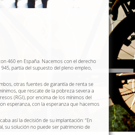
 o con 460 en España. Nacemos con el derecho
 1945, partía del supuesto del pleno empleo,
ambos, otras fuentes de garantía de renta se
 mínimos, que rescate de la pobreza severa a
gresos (RGI), por encima de los mínimos del
s con esperanza, con la esperanza que hacemos
caba así la decisión de su implantación: “En
l, su solución no puede ser patrimonio de