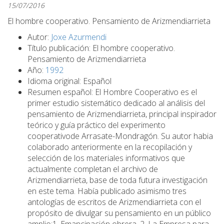
15/07/2016
El hombre cooperativo. Pensamiento de Arizmendiarrieta
Autor:
Joxe Azurmendi
Título publicación: El hombre cooperativo.
Pensamiento de Arizmendiarrieta
Año:
1992
Idioma original: Español
Resumen español: El Hombre Cooperativo es el
primer estudio sistemático dedicado al análisis del
pensamiento de Arizmendiarrieta, principal inspirador
teórico y guía práctico del experimento
cooperativode Arrasate-Mondragón. Su autor habia
colaborado anteriormente en la recopilación y
selección de los materiales informativos que
actualmente completan el archivo de
Arizmendiarrieta, base de toda futura investigación
en este tema. Había publicado asimismo tres
antologías de escritos de Arizmendiarrieta con el
propósito de divulgar su pensamiento en un público
amplio:1. Emancipación obrera, 2. La Empresa para