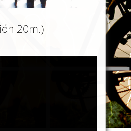
ión 20m.)