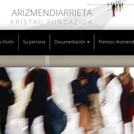
ARIZMENDIARRIETA
KRISTAU FUNDAZIOA
y Visión
Su persona
Documentación
Premios Arizmendi