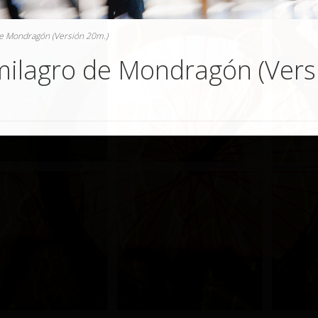
de Mondragón (Versión 20m.)
 milagro de Mondragón (Vers