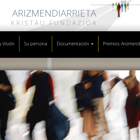
ARIZMENDIARRIETA
KRISTAU FUNDAZIOA
y Visión
Su persona
Documentación
Premios Arizmendi