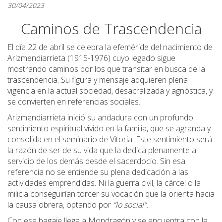
30/04/2023
Caminos de Trascendencia
El día 22 de abril se celebra la efeméride del nacimiento de
Arizmendiarrieta (1915-1976) cuyo legado sigue
mostrando caminos por los que transitar en busca de la
trascendencia. Su figura y mensaje adquieren plena
vigencia en la actual sociedad, desacralizada y agnóstica, y
se convierten en referencias sociales.
Arizmendiarrieta inició su andadura con un profundo
sentimiento espiritual vivido en la familia, que se agranda y
consolida en el seminario de Vitoria. Este sentimiento será
la razón de ser de su vida que la dedica plenamente al
servicio de los demás desde el sacerdocio. Sin esa
referencia no se entiende su plena dedicación a las
actividades emprendidas. Ni la guerra civil, la cárcel o la
milicia conseguirían torcer su vocación que la orienta hacia
la causa obrera, optando por
“lo social”.
Con ese bagaje llega a Mondragón y se encuentra con la