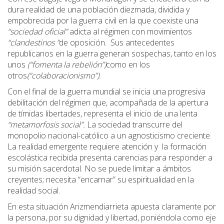
dura realidad de una población diezmada, dividida y
empobrecida por la guerra civil en la que coexiste una
“sociedad oficial”
adicta al régimen con movimientos
“clandestinos ”
de oposición. Sus antecedentes
republicanos en la guerra generan sospechas, tanto en los
unos
(“fomenta la rebelión”)
como en los
otros
(“colaboracionismo”).
Con el final de la guerra mundial se inicia una progresiva
debilitación del régimen que, acompañada de la apertura
de tímidas libertades, representa el inicio de una lenta
“metamorfosis social”.
La sociedad transcurre del
monopolio nacional-católico a un agnosticismo creciente.
La realidad emergente requiere atención y la formación
escolástica recibida presenta carencias para responder a
su misión sacerdotal. No se puede limitar a ámbitos
creyentes; necesita “encarnar” su espiritualidad en la
realidad social.
En esta situación Arizmendiarrieta apuesta claramente por
la persona, por su dignidad y libertad, poniéndola como eje