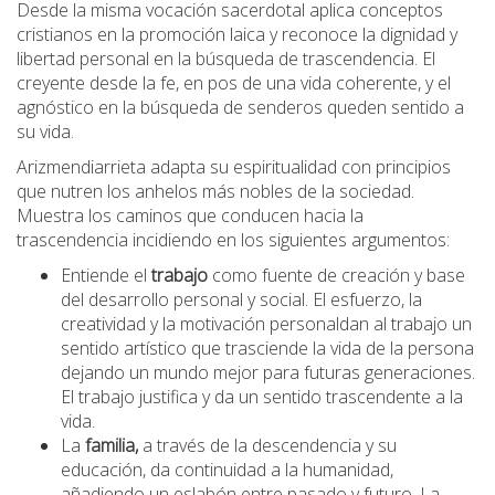
Desde la misma vocación sacerdotal aplica conceptos
cristianos en la promoción laica y reconoce la dignidad y
libertad personal en la búsqueda de trascendencia. El
creyente desde la fe, en pos de una vida coherente, y el
agnóstico en la búsqueda de senderos queden sentido a
su vida.
Arizmendiarrieta adapta su espiritualidad con principios
que nutren los anhelos más nobles de la sociedad.
Muestra los caminos que conducen hacia la
trascendencia incidiendo en los siguientes argumentos:
Entiende el
trabajo
como fuente de creación y base
del desarrollo personal y social. El esfuerzo, la
creatividad y la motivación personaldan al trabajo un
sentido artístico que trasciende la vida de la persona
dejando un mundo mejor para futuras generaciones.
El trabajo justifica y da un sentido trascendente a la
vida.
La
familia,
a través de la descendencia y su
educación, da continuidad a la humanidad,
añadiendo un eslabón entre pasado y futuro. La