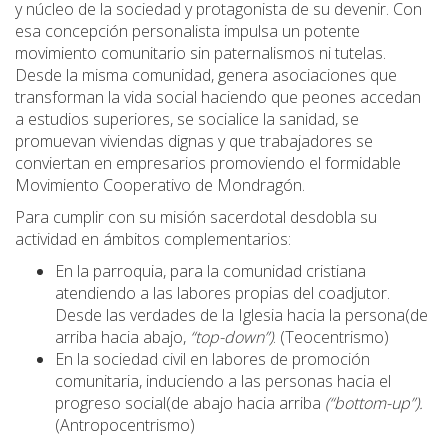
y núcleo de la sociedad y protagonista de su devenir. Con
esa concepción personalista impulsa un potente
movimiento comunitario sin paternalismos ni tutelas.
Desde la misma comunidad, genera asociaciones que
transforman la vida social haciendo que peones accedan
a estudios superiores, se socialice la sanidad, se
promuevan viviendas dignas y que trabajadores se
conviertan en empresarios promoviendo el formidable
Movimiento Cooperativo de Mondragón.
Para cumplir con su misión sacerdotal desdobla su
actividad en ámbitos complementarios:
En la parroquia, para la comunidad cristiana
atendiendo a las labores propias del coadjutor.
Desde las verdades de la Iglesia hacia la persona(de
arriba hacia abajo,
“top-down”)
. (Teocentrismo)
En la sociedad civil en labores de promoción
comunitaria, induciendo a las personas hacia el
progreso social(de abajo hacia arriba
(“bottom-up”).
(Antropocentrismo)