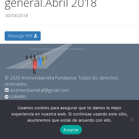
general.Abril 2018
30/04/2018
Descargar PDF
© 2026 Arizmendiarrieta Fundazioa. Todos los derechos
reservados.
arizmendiarrietaf@gmail.com
Linkedin
Youtube
Usamos cookies para asegurar que te damos la mejor
experiencia en nuestra web. Si continúas usando este sitio,
Política de privacidad y Cookies
asumiremos que estás de acuerdo con ello.
Aceptar