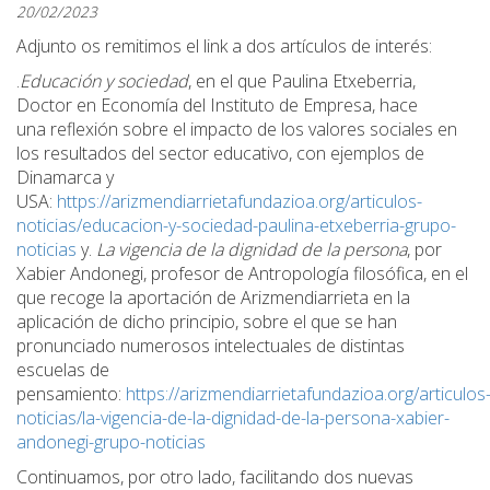
20/02/2023
Adjunto os remitimos el link a dos artículos de interés:
.
Educación y sociedad
, en el que Paulina Etxeberria,
Doctor en Economía del Instituto de Empresa, hace
una reflexión sobre el impacto de los valores sociales en
los resultados del sector educativo, con ejemplos de
Dinamarca y
USA:
https://arizmendiarrietafundazioa.org/articulos-
noticias/educacion-y-sociedad-paulina-etxeberria-grupo-
noticias
y.
La vigencia de la dignidad de la persona
, por
Xabier Andonegi, profesor de Antropología filosófica, en el
que recoge la aportación de Arizmendiarrieta en la
aplicación de dicho principio, sobre el que se han
pronunciado numerosos intelectuales de distintas
escuelas de
pensamiento:
https://arizmendiarrietafundazioa.org/articulos
noticias/la-vigencia-de-la-dignidad-de-la-persona-xabier-
andonegi-grupo-noticias
Continuamos, por otro lado, facilitando dos nuevas