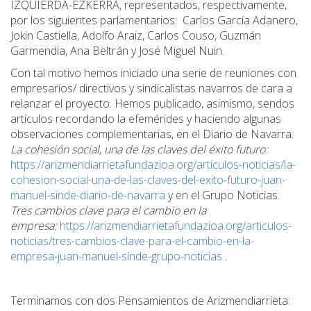
IZQUIERDA-EZKERRA, representados, respectivamente,
por los siguientes parlamentarios: Carlos García Adanero,
Jokin Castiella, Adolfo Araiz, Carlos Couso, Guzmán
Garmendia, Ana Beltrán y José Miguel Nuin.
Con tal motivo hemos iniciado una serie de reuniones con
empresarios/ directivos y sindicalistas navarros de cara a
relanzar el proyecto. Hemos publicado, asimismo, sendos
artículos recordando la efemérides y haciendo algunas
observaciones complementarias, en el Diario de Navarra:
La cohesión social, una de las claves del éxito futuro:
https://arizmendiarrietafundazioa.org/articulos-noticias/la-
cohesion-social-una-de-las-claves-del-exito-futuro-juan-
manuel-sinde-diario-de-navarra
y en el Grupo Noticias:
Tres cambios clave para el cambio en la
empresa:
https://arizmendiarrietafundazioa.org/articulos-
noticias/tres-cambios-clave-para-el-cambio-en-la-
empresa-juan-manuel-sinde-grupo-noticias
.
Terminamos con dos Pensamientos de Arizmendiarrieta: