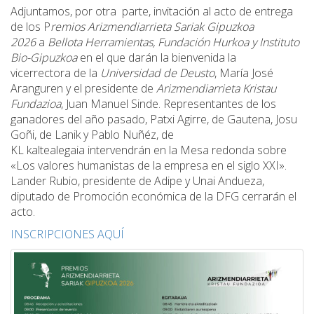
Adjuntamos, por otra parte, invitación al acto de entrega
de los P
remios Arizmendiarrieta Sariak Gipuzkoa
2026
a
Bellota Herramientas, Fundación Hurkoa y Instituto
Bio-Gipuzkoa
en el que darán la bienvenida la
vicerrectora de la
Universidad de Deusto
, María José
Aranguren y el presidente de
Arizmendiarrieta Kristau
Fundazioa
, Juan Manuel Sinde. Representantes de los
ganadores del año pasado, Patxi Agirre, de Gautena, Josu
Goñi, de Lanik y Pablo Nuñéz, de
KL kaltealegaia intervendrán en la Mesa redonda sobre
«Los valores humanistas de la empresa en el siglo XXI».
Lander Rubio, presidente de Adipe y Unai Andueza,
diputado de Promoción económica de la DFG cerrarán el
acto.
INSCRIPCIONES AQUÍ