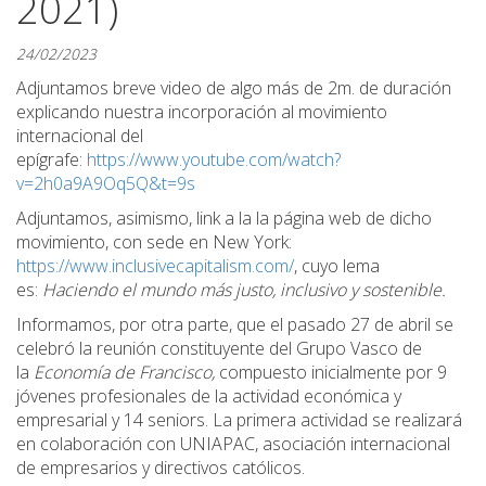
2021)
24/02/2023
Adjuntamos breve video de algo más de 2m. de duración
explicando nuestra incorporación al movimiento
internacional del
epígrafe:
https://www.youtube.com/watch?
v=2h0a9A9Oq5Q&t=9s
Adjuntamos, asimismo, link a la la página web de dicho
movimiento, con sede en New York:
https://www.inclusivecapitalism.com/
, cuyo lema
es:
Haciendo el mundo más justo, inclusivo y sostenible.
Informamos, por otra parte, que el pasado 27 de abril se
celebró la reunión constituyente del Grupo Vasco de
la
Economía de Francisco,
compuesto inicialmente por 9
jóvenes profesionales de la actividad económica y
empresarial y 14 seniors. La primera actividad se realizará
en colaboración con UNIAPAC, asociación internacional
de empresarios y directivos católicos.