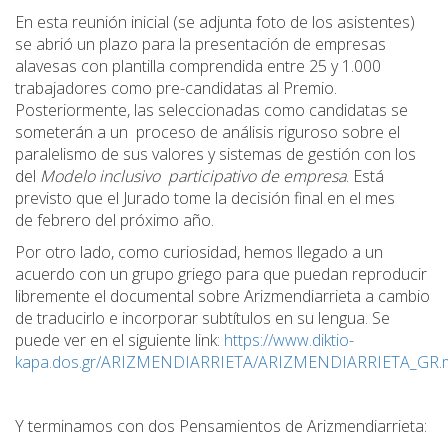
En esta reunión inicial (se adjunta foto de los asistentes)
se abrió un plazo para la presentación de empresas
alavesas con plantilla comprendida entre 25 y 1.000
trabajadores como pre-candidatas al Premio.
Posteriormente, las seleccionadas como candidatas se
someterán a un proceso de análisis riguroso sobre el
paralelismo de sus valores y sistemas de gestión con los
del
Modelo inclusivo participativo de empresa
. Está
previsto que el Jurado tome la decisión final en el mes
de febrero del próximo año.
Por otro lado, como curiosidad, hemos llegado a un
acuerdo con un grupo griego para que puedan reproducir
libremente el documental sobre Arizmendiarrieta a cambio
de traducirlo e incorporar subtítulos en su lengua. Se
puede ver en el siguiente link:
https://www.diktio-
kapa.dos.gr/ARIZMENDIARRIETA/ARIZMENDIARRIETA_GR.
Y terminamos con dos Pensamientos de Arizmendiarrieta: