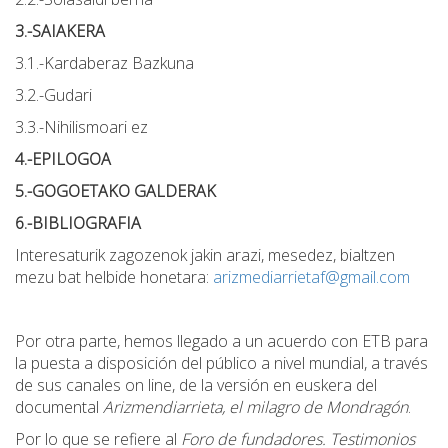
3.-SAIAKERA
3.1.-Kardaberaz Bazkuna
3.2.-Gudari
3.3.-Nihilismoari ez
4.-EPILOGOA
5.-GOGOETAKO GALDERAK
6.-BIBLIOGRAFIA
Interesaturik zagozenok jakin arazi, mesedez, bialtzen
mezu bat helbide honetara:
arizmediarrietaf@gmail.com
Por otra parte, hemos llegado a un acuerdo con ETB para
la puesta a disposición del público a nivel mundial, a través
de sus canales on line, de la versión en euskera del
documental
Arizmendiarrieta, el milagro de Mondragón
.
Por lo que se refiere al
Foro de fundadores. Testimonios