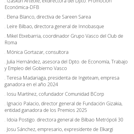
. Izaskun Artetxe, exdirectora del Dpto. Promoción
Económica-DFB
. Elena Blanco, directiva de Sareen Sarea
. Leire Bilbao, directora general de Innobasque
. Mikel Etxebarria, coordinador Grupo Vasco del Club de
Roma
. Mónica Gortazar, consultora
. Julia Hernández, asesora del Dpto. de Economía, Trabajo
y Empleo del Gobierno Vasco
. Teresa Madariaga, presidenta de Ingeteam, empresa
ganadora en el año 2024
. Iosu Martínez, cofundador Comunidad BCorp
. Ignacio Palacio, director general de Fundación Gizakia,
entidad ganadora de los Premios 2025
. Idoia Postigo. directora general de Bilbao Metrópoli 30
. Josu Sánchez, empresario, expresidente de Elkargi