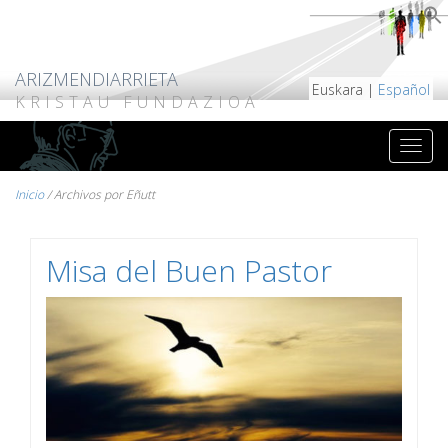
ARIZMENDIARRIETA
Euskara |
Español
KRISTAU FUNDAZIOA
Inicio
/
Archivos por Eñutt
Misa del Buen Pastor