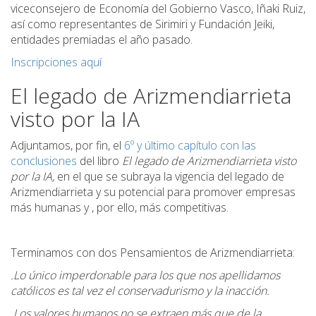
viceconsejero de Economía del Gobierno Vasco, Iñaki Ruiz,
así como representantes de Sirimiri y Fundación Jeiki,
entidades premiadas el año pasado.
Inscripciones aquí
El legado de Arizmendiarrieta
visto por la IA
Adjuntamos, por fin, el
6º y último capítulo con las
conclusiones
del libro
El legado de Arizmendiarrieta visto
por la IA,
en el que se subraya la vigencia del legado de
Arizmendiarrieta y su potencial para promover empresas
más humanas y , por ello, más competitivas.
Terminamos con dos Pensamientos de Arizmendiarrieta:
.Lo único imperdonable para los que nos apellidamos
católicos es tal vez el conservadurismo y la inacción.
.Los valores humanos no se extraen más que de la