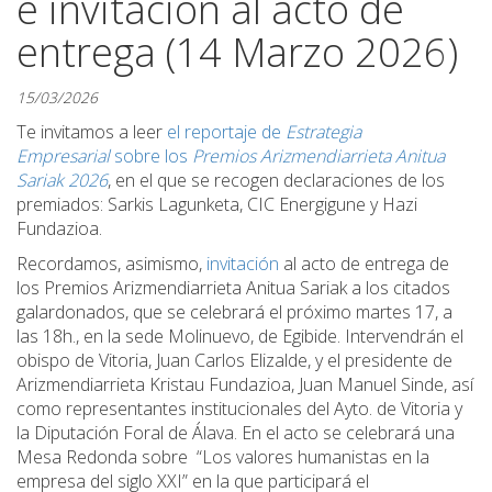
e invitación al acto de
entrega (14 Marzo 2026)
15/03/2026
Te invitamos a leer
el reportaje de
Estrategia
Empresarial
sobre los
Premios Arizmendiarrieta Anitua
Sariak 2026
, en el que se recogen declaraciones de los
premiados: Sarkis Lagunketa, CIC Energigune y Hazi
Fundazioa.
Recordamos, asimismo,
invitación
al acto de entrega de
los Premios Arizmendiarrieta Anitua Sariak a los citados
galardonados,
que se celebrará el próximo martes 17, a
las 18h., en la sede Molinuevo, de Egibide. Intervendrán el
obispo de Vitoria, Juan Carlos Elizalde, y el presidente de
Arizmendiarrieta Kristau Fundazioa, Juan Manuel Sinde, así
como representantes institucionales del Ayto. de Vitoria y
la Diputación Foral de Álava. En el acto se celebrará una
Mesa Redonda sobre “Los valores humanistas en la
empresa del siglo XXI” en la que participará el